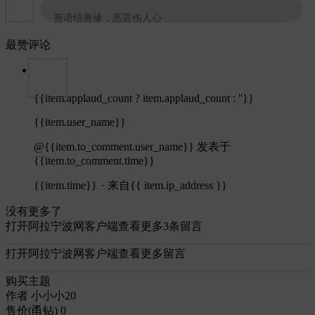
善语结善缘，恶言伤人心
最赞评论
{{item.applaud_count ? item.applaud_count : ''}}
{{item.user_name}}
@{{item.to_comment.user_name}}
发表于
{{item.to_comment.time}}
{{item.time}}
·
来自{{ item.ip_address }}
没有更多了
打开阿拉宁波网客户端查看更多3条留言
打开阿拉宁波网客户端查看更多留言
购买主题
作者
小小小20
售价(甬钻)
0