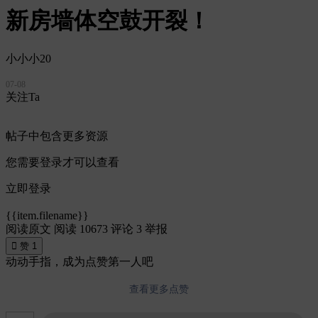
新房墙体空鼓开裂！
小小小20
07-08
关注Ta
帖子中包含更多资源
您需要登录才可以查看
立即登录
{{item.filename}}
阅读原文
阅读 10673
评论 3
举报

赞
1
动动手指，成为点赞第一人吧
查看更多点赞