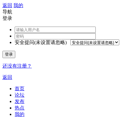
返回
我的
导航
登录
安全提问(未设置请忽略)
登录
还没有注册？
返回
首页
论坛
发布
热点
我的