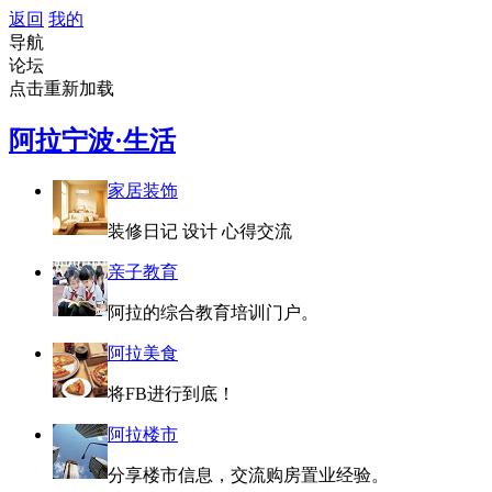
返回
我的
导航
论坛
点击重新加载
阿拉宁波·生活
家居装饰
装修日记 设计 心得交流
亲子教育
阿拉的综合教育培训门户。
阿拉美食
将FB进行到底！
阿拉楼市
分享楼市信息，交流购房置业经验。