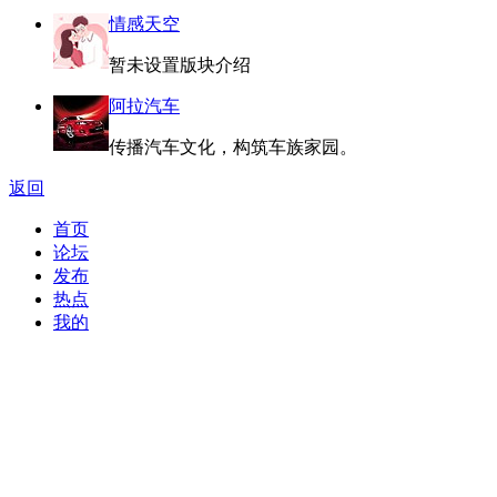
情感天空
暂未设置版块介绍
阿拉汽车
传播汽车文化，构筑车族家园。
返回
首页
论坛
发布
热点
我的