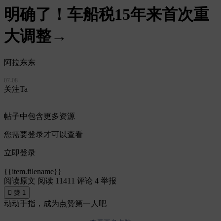
明确了！车船税15年来首次重
大调整→
阿拉东东
07-08
关注Ta
帖子中包含更多资源
您需要登录才可以查看
立即登录
{{item.filename}}
阅读原文
阅读 11411
评论 4
举报

赞
1
动动手指，成为点赞第一人吧