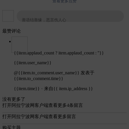
查看更多点赞
善语结善缘，恶言伤人心
最赞评论
{{item.applaud_count ? item.applaud_count : ''}}
{{item.user_name}}
@{{item.to_comment.user_name}}
发表于
{{item.to_comment.time}}
{{item.time}}
·
来自{{ item.ip_address }}
没有更多了
打开阿拉宁波网客户端查看更多4条留言
打开阿拉宁波网客户端查看更多留言
购买主题