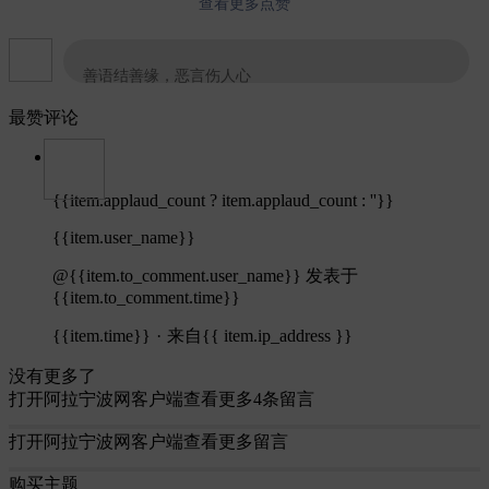
查看更多点赞
善语结善缘，恶言伤人心
最赞评论
{{item.applaud_count ? item.applaud_count : ''}}
{{item.user_name}}
@{{item.to_comment.user_name}}
发表于
{{item.to_comment.time}}
{{item.time}}
·
来自{{ item.ip_address }}
没有更多了
打开阿拉宁波网客户端查看更多4条留言
打开阿拉宁波网客户端查看更多留言
购买主题