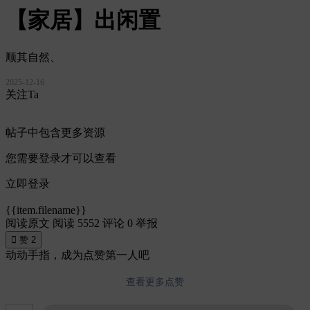
【家居】出闲置
顺其自然、
2025-12-16
关注Ta
帖子中包含更多资源
您需要登录才可以查看
立即登录
{{item.filename}}
阅读原文
阅读 5552
评论 0
举报

赞
2
动动手指，成为点赞第一人吧
查看更多点赞