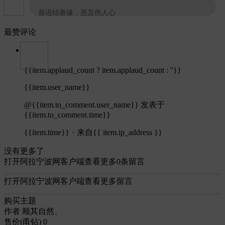
善语结善缘，恶言伤人心
最赞评论
{{item.applaud_count ? item.applaud_count : ''}}
{{item.user_name}}
@{{item.to_comment.user_name}}
发表于
{{item.to_comment.time}}
{{item.time}}
·
来自{{ item.ip_address }}
没有更多了
打开阿拉宁波网客户端查看更多0条留言
打开阿拉宁波网客户端查看更多留言
购买主题
作者
顺其自然、
售价(甬钻)
0