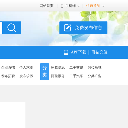
网站首页
手机端
快速导航
免费发布信息
APP下载
甬钻充值
企业直招
个人求职
分
家政信息
二手交易
阿拉商城
类
发布招聘
发布求职
阿拉票务
二手汽车
分类广告