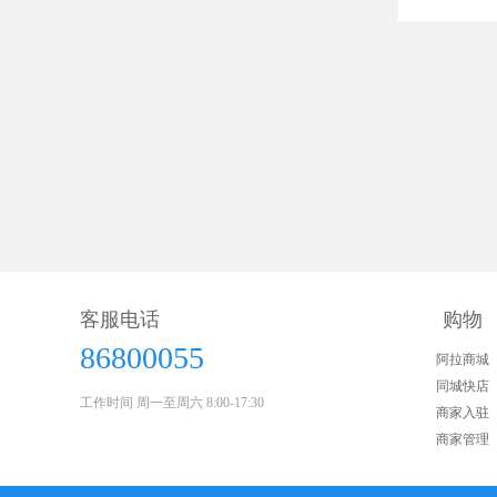
客服电话
购物
86800055
阿拉商城
同城快店
工作时间 周一至周六 8:00-17:30
商家入驻
商家管理