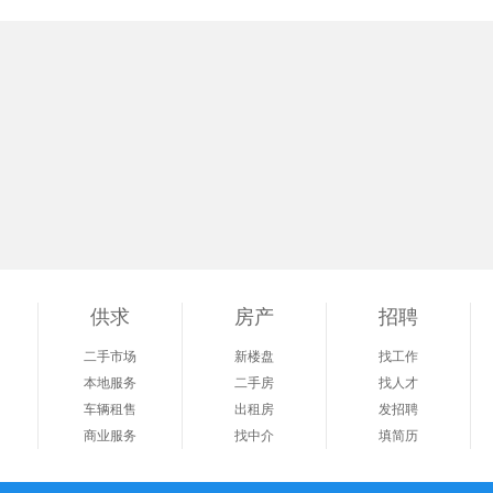
供求
房产
招聘
二手市场
新楼盘
找工作
本地服务
二手房
找人才
车辆租售
出租房
发招聘
商业服务
找中介
填简历