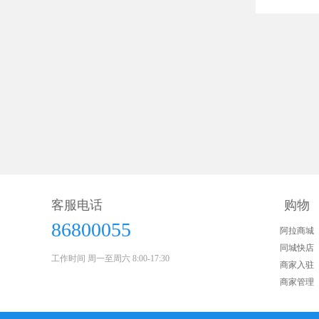
客服电话
购物
86800055
阿拉商城
同城快店
工作时间 周一至周六 8:00-17:30
商家入驻
商家管理