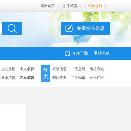
网站首页
手机端
快速导航
免费发布信息
APP下载
甬钻充值
企业直招
个人求职
分
家政信息
二手交易
阿拉商城
类
发布招聘
发布求职
阿拉票务
二手汽车
分类广告