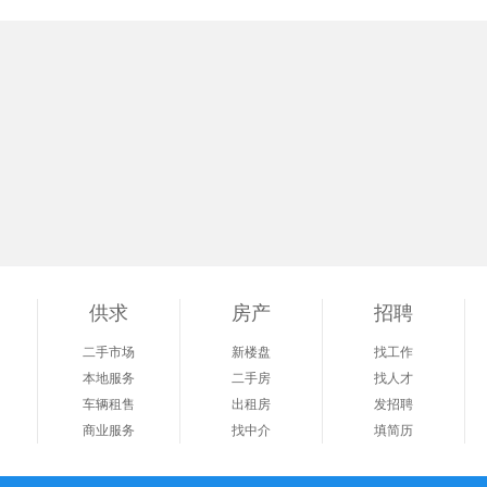
供求
房产
招聘
二手市场
新楼盘
找工作
本地服务
二手房
找人才
车辆租售
出租房
发招聘
商业服务
找中介
填简历