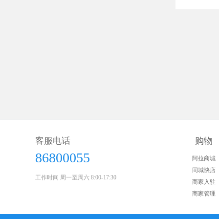
客服电话
购物
86800055
阿拉商城
同城快店
工作时间 周一至周六 8:00-17:30
商家入驻
商家管理