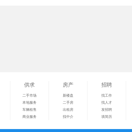
供求
房产
招聘
二手市场
新楼盘
找工作
本地服务
二手房
找人才
车辆租售
出租房
发招聘
商业服务
找中介
填简历