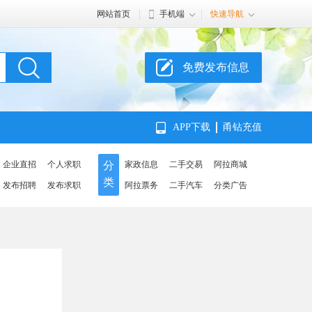
网站首页
手机端
快速导航
免费发布信息
APP下载
甬钻充值
企业直招
个人求职
分
家政信息
二手交易
阿拉商城
类
发布招聘
发布求职
阿拉票务
二手汽车
分类广告