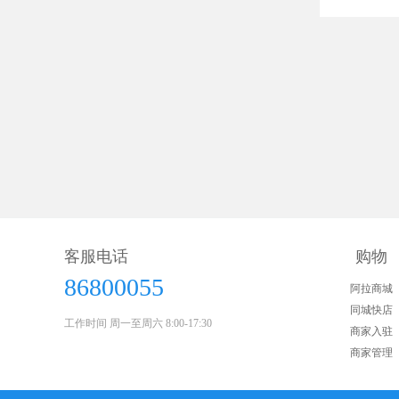
客服电话
购物
86800055
阿拉商城
同城快店
工作时间 周一至周六 8:00-17:30
商家入驻
商家管理