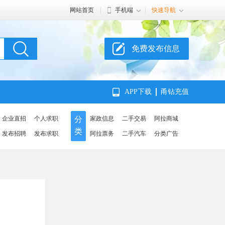
网站首页
手机端
快速导航
免费发布信息
APP下载
甬钻充值
企业直招
个人求职
分
家政信息
二手交易
阿拉商城
类
发布招聘
发布求职
阿拉票务
二手汽车
分类广告