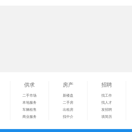
供求
房产
招聘
二手市场
新楼盘
找工作
本地服务
二手房
找人才
车辆租售
出租房
发招聘
商业服务
找中介
填简历