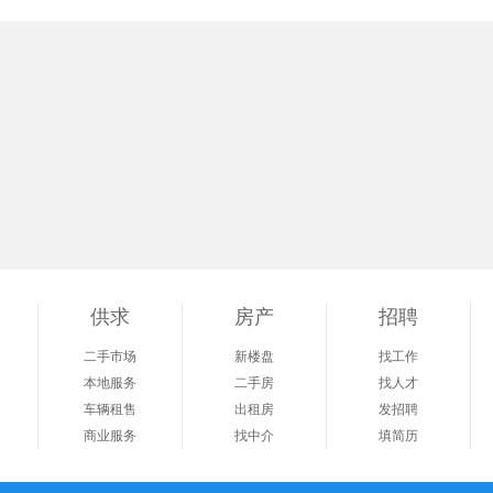
供求
房产
招聘
二手市场
新楼盘
找工作
本地服务
二手房
找人才
车辆租售
出租房
发招聘
商业服务
找中介
填简历