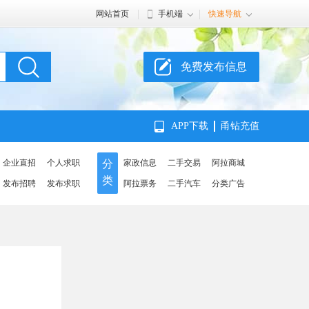
网站首页
手机端
快速导航
免费发布信息
APP下载
甬钻充值
企业直招
个人求职
分
家政信息
二手交易
阿拉商城
类
发布招聘
发布求职
阿拉票务
二手汽车
分类广告