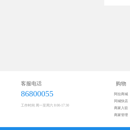
客服电话
购物
86800055
阿拉商城
同城快店
工作时间 周一至周六 8:00-17:30
商家入驻
商家管理