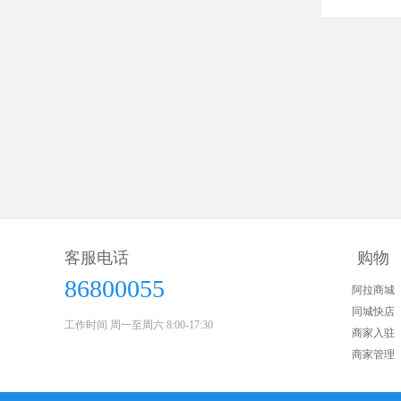
客服电话
购物
86800055
阿拉商城
同城快店
工作时间 周一至周六 8:00-17:30
商家入驻
商家管理