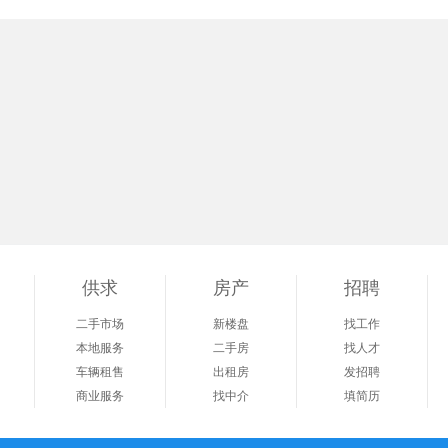
供求
房产
招聘
二手市场
新楼盘
找工作
本地服务
二手房
找人才
车辆租售
出租房
发招聘
商业服务
找中介
填简历