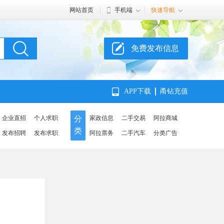
网站首页
手机端
快速导航
免费发布信息
APP下载
甬钻充值
企业直招
个人求职
分
家政信息
二手交易
阿拉商城
类
发布招聘
发布求职
阿拉票务
二手汽车
分类广告