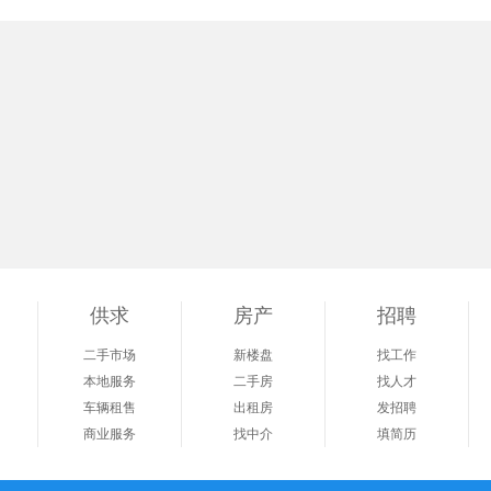
供求
房产
招聘
二手市场
新楼盘
找工作
本地服务
二手房
找人才
车辆租售
出租房
发招聘
商业服务
找中介
填简历