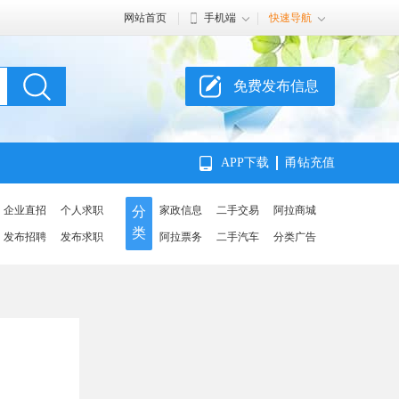
网站首页
手机端
快速导航
免费发布信息
APP下载
甬钻充值
企业直招
个人求职
分
家政信息
二手交易
阿拉商城
类
发布招聘
发布求职
阿拉票务
二手汽车
分类广告