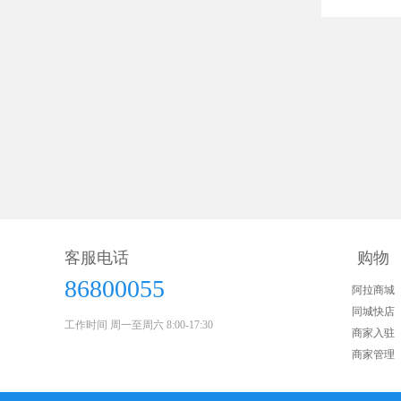
客服电话
购物
86800055
阿拉商城
同城快店
工作时间 周一至周六 8:00-17:30
商家入驻
商家管理