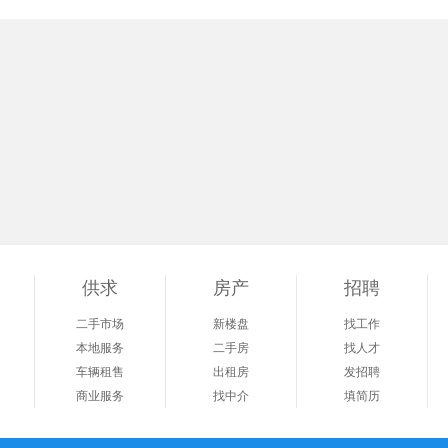
供求
房产
招聘
二手市场
新楼盘
找工作
本地服务
二手房
找人才
车辆租售
出租房
发招聘
商业服务
找中介
填简历