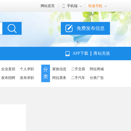
网站首页
手机端
快速导航
免费发布信息
APP下载
甬钻充值
企业直招
个人求职
分
家政信息
二手交易
阿拉商城
类
发布招聘
发布求职
阿拉票务
二手汽车
分类广告