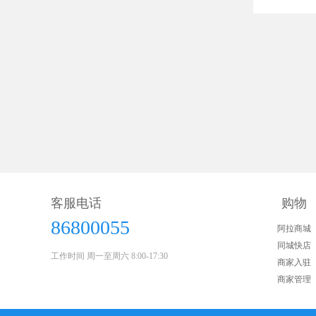
客服电话
购物
86800055
阿拉商城
同城快店
工作时间 周一至周六 8:00-17:30
商家入驻
商家管理