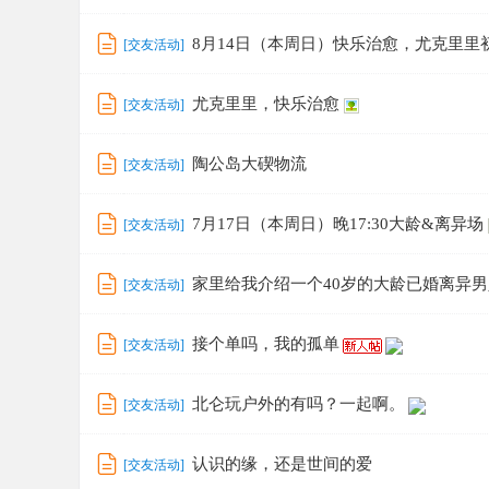
8月14日（本周日）快乐治愈，尤克里里
[
交友活动
]
尤克里里，快乐治愈
[
交友活动
]
陶公岛大碶物流
[
交友活动
]
7月17日（本周日）晚17:30大龄&离异场
[
交友活动
]
家里给我介绍一个40岁的大龄已婚离异男
[
交友活动
]
接个单吗，我的孤单
[
交友活动
]
北仑玩户外的有吗？一起啊。
[
交友活动
]
认识的缘，还是世间的爱
[
交友活动
]