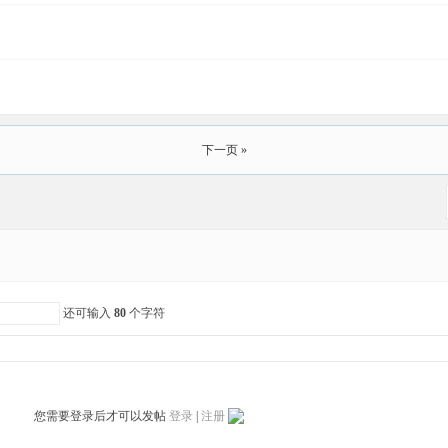
下一页 »
还可输入
80
个字符
您需要登录后才可以发帖
登录
|
注册