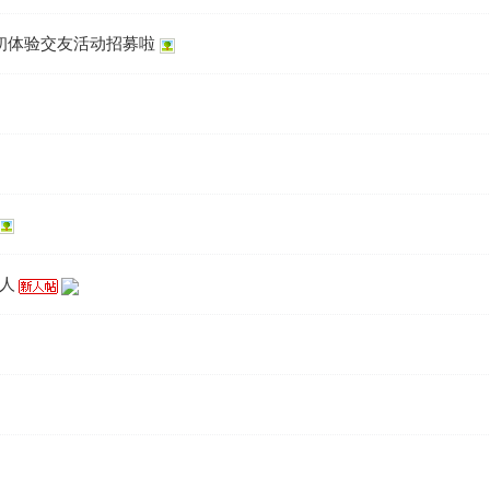
初体验交友活动招募啦
人