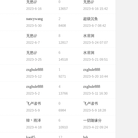
无悠@
0
无悠@
2023-6-16
13657
2023-6-16 15:42
nancywang
2
超级沉鱼
2023-5-30
8408
2023-6-7 08:42
无悠@
8
水溶洞
2022-6-7
12817
2023-5-24 07:07
无悠@
6
水溶洞
2023-3-25
14518
2023-5-21 09:51
zxghule888
1
zxghule888
2023-5-12
9271
2023-5-20 10:44
zxghule888
4
zxghule888
2023-5-2
13766
2023-5-11 16:30
飞卢读书
0
飞卢读书
2023-5-9
6984
2023-5-9 18:28
韓丶雨泽
6
一切随缘分
2023-4-18
10910
2023-4-22 09:24
kao85
12
brk