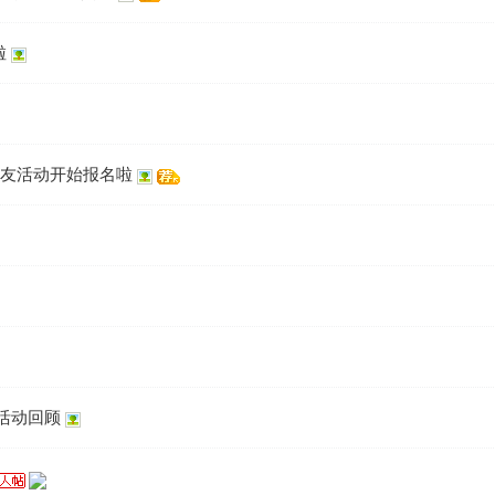
啦
交友活动开始报名啦
活动回顾