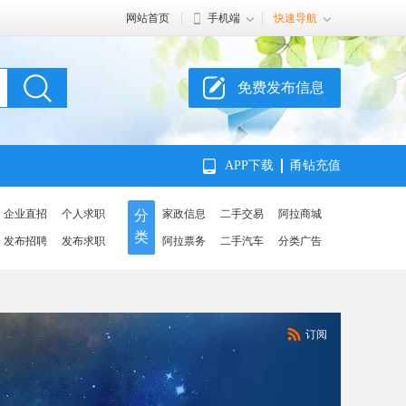
网站首页
手机端
快速导航
免费发布信息
APP下载
甬钻充值
企业直招
个人求职
分
家政信息
二手交易
阿拉商城
类
发布招聘
发布求职
阿拉票务
二手汽车
分类广告
订阅