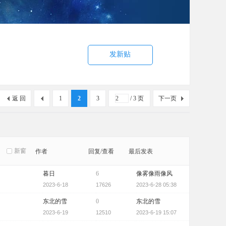
发新贴
返 回
1
2
3
/ 3 页
下一页
新窗
作者
回复/查看
最后发表
暮日
6
像雾像雨像风
2023-6-18
17626
2023-6-28 05:38
东北的雪
0
东北的雪
2023-6-19
12510
2023-6-19 15:07