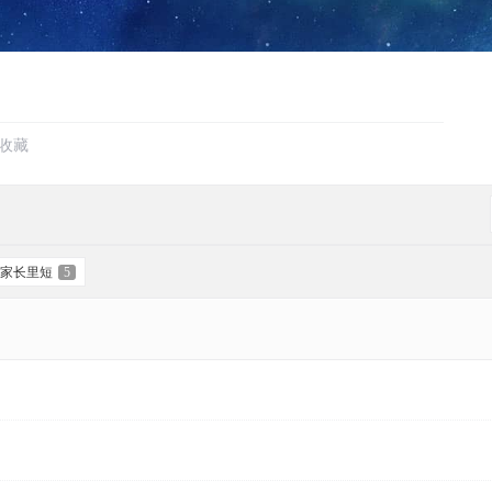
收藏
家长里短
5