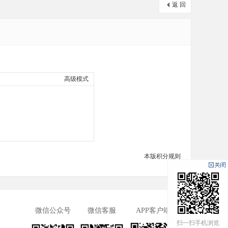
返 回
高级模式
本版积分规则
微信公众号
微信客服
APP客户端
扫一扫手机浏览