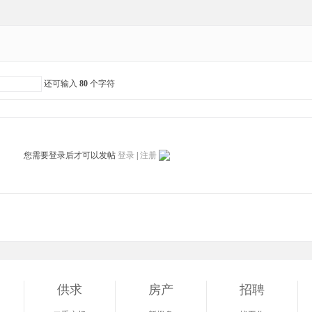
还可输入
80
个字符
您需要登录后才可以发帖
登录
|
注册
供求
房产
招聘