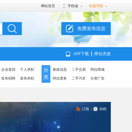
网站首页
手机端
快速导航
免费发布信息
APP下载
甬钻充值
企业直招
个人求职
分
家政信息
二手交易
阿拉商城
类
发布招聘
发布求职
阿拉票务
二手汽车
分类广告
订阅
|
存档