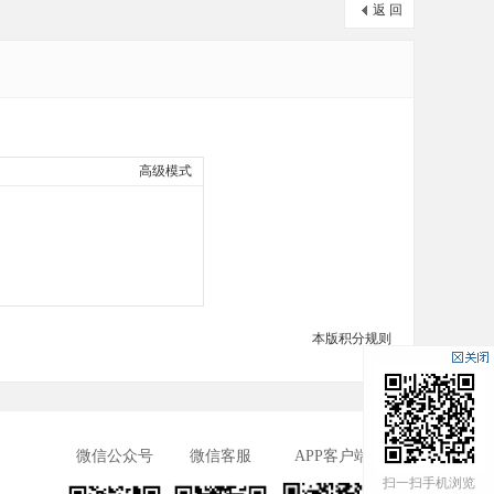
返 回
高级模式
本版积分规则
微信公众号
微信客服
APP客户端
扫一扫手机浏览