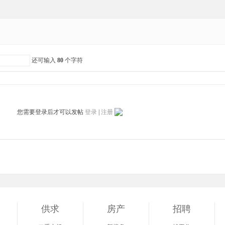
还可输入
80
个字符
您需要登录后才可以发帖
登录
|
注册
供求
房产
招聘