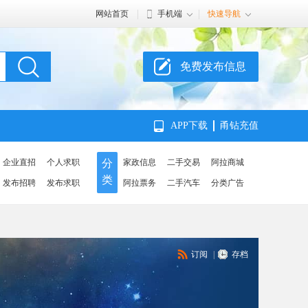
网站首页
手机端
快速导航
免费发布信息
APP下载
甬钻充值
企业直招
个人求职
分
家政信息
二手交易
阿拉商城
类
发布招聘
发布求职
阿拉票务
二手汽车
分类广告
订阅
|
存档