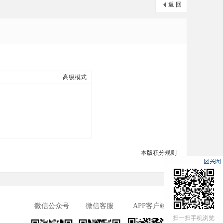
返 回
高级模式
本版积分规则
微信公众号
微信客服
APP客户端
扫一扫手机浏览