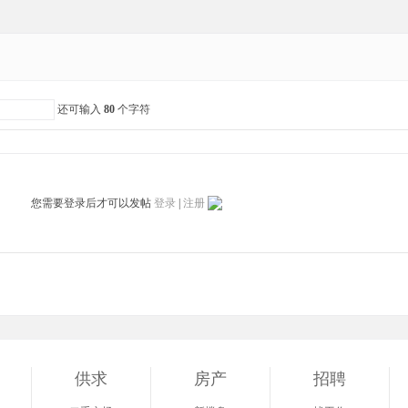
还可输入
80
个字符
您需要登录后才可以发帖
登录
|
注册
供求
房产
招聘