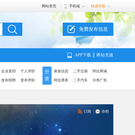
网站首页
手机端
快速导航
免费发布信息
APP下载
甬钻充值
企业直招
个人求职
分
家政信息
二手交易
阿拉商城
类
发布招聘
发布求职
阿拉票务
二手汽车
分类广告
订阅
|
存档