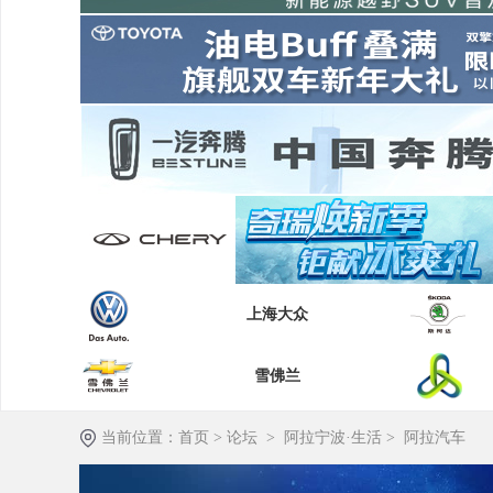
上海大众
雪佛兰
当前位置：
首页
>
论坛
>
阿拉宁波·生活
>
阿拉汽车