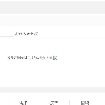
还可输入
80
个字符
您需要登录后才可以发帖
登录
|
注册
供求
房产
招聘