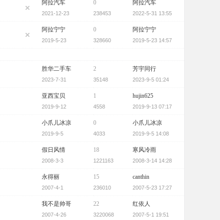
阿拉汽车
0
阿拉汽车
2021-12-23
238453
2022-5-31 13:55
阿拉宁宁
0
阿拉宁宁
2019-5-23
328660
2019-5-23 14:57
胜华二手车
2
芳宇同行
2023-7-31
35148
2023-9-5 01:24
亚西宝贝
1
hujin625
2019-9-12
4558
2019-9-13 07:17
小爪儿冰凉
0
小爪儿冰凉
2019-9-5
4033
2019-9-5 14:08
假日风情
18
寒风冷雨
2008-3-3
1221163
2008-3-14 14:28
永得丽
15
canthin
2007-4-1
236010
2007-5-23 17:27
我不是帅哥
22
红依人
2007-4-26
3220068
2007-5-1 19:51