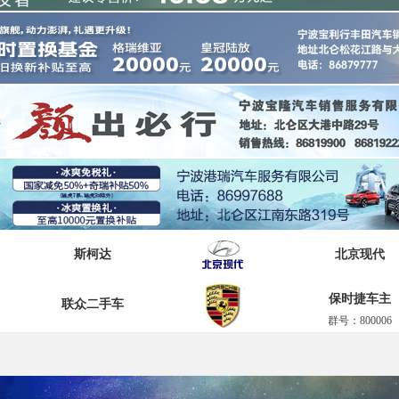
斯柯达
北京现代
保时捷车主
联众二手车
群号：800006