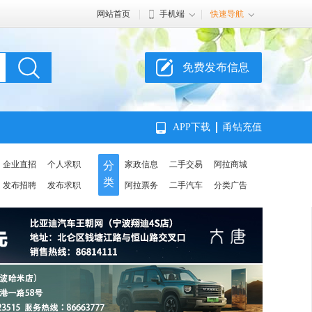
网站首页
手机端
快速导航
免费发布信息
APP下载
甬钻充值
企业直招
个人求职
分
家政信息
二手交易
阿拉商城
类
发布招聘
发布求职
阿拉票务
二手汽车
分类广告