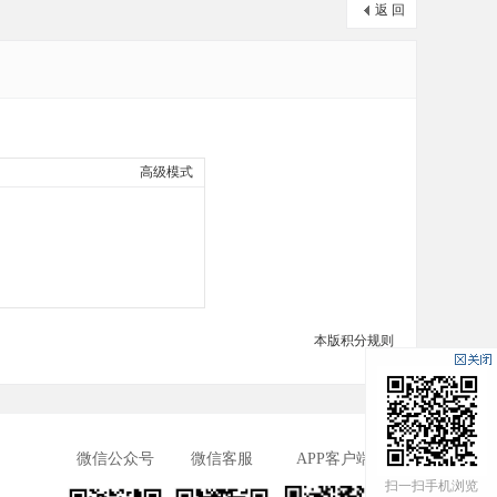
返 回
高级模式
本版积分规则
微信公众号
微信客服
APP客户端
扫一扫手机浏览