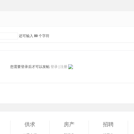
还可输入
80
个字符
您需要登录后才可以发帖
登录
|
注册
供求
房产
招聘