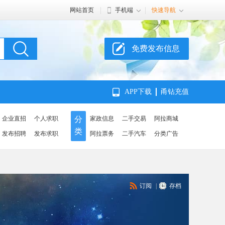
网站首页
手机端
快速导航
免费发布信息
APP下载
甬钻充值
企业直招
个人求职
分
家政信息
二手交易
阿拉商城
类
发布招聘
发布求职
阿拉票务
二手汽车
分类广告
订阅
|
存档