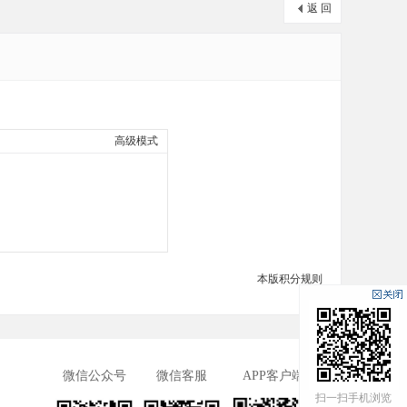
返 回
高级模式
本版积分规则
微信公众号
微信客服
APP客户端
扫一扫手机浏览