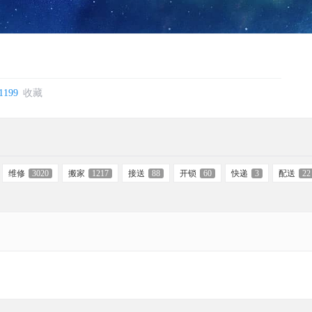
1199
收藏
维修
3020
搬家
1217
接送
88
开锁
60
快递
3
配送
22