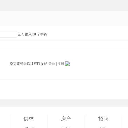
还可输入
80
个字符
您需要登录后才可以发帖
登录
|
注册
供求
房产
招聘