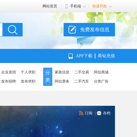
网站首页
手机端
快速导航
免费发布信息
APP下载
甬钻充值
企业直招
个人求职
分
家政信息
二手交易
阿拉商城
类
发布招聘
发布求职
阿拉票务
二手汽车
分类广告
订阅
|
存档