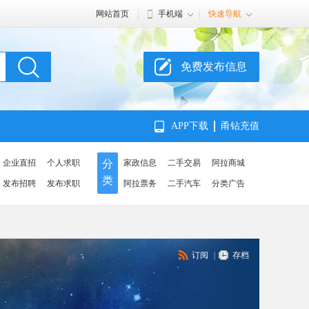
网站首页
手机端
快速导航
免费发布信息
APP下载
甬钻充值
企业直招
个人求职
分
家政信息
二手交易
阿拉商城
类
发布招聘
发布求职
阿拉票务
二手汽车
分类广告
订阅
|
存档