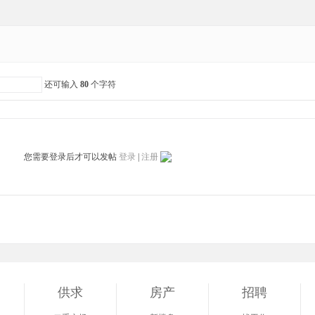
还可输入
80
个字符
您需要登录后才可以发帖
登录
|
注册
供求
房产
招聘