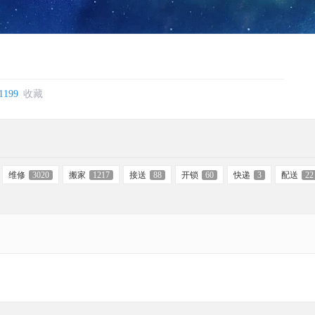
1199
收藏
维修
3020
搬家
1217
接送
88
开锁
60
快递
3
配送
22