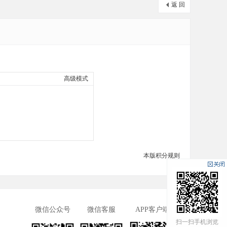
返 回
高级模式
本版积分规则
微信公众号
微信客服
APP客户端
扫一扫手机浏览