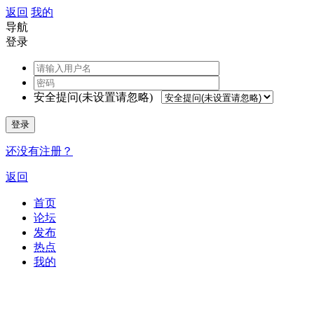
返回
我的
导航
登录
安全提问(未设置请忽略)
登录
还没有注册？
返回
首页
论坛
发布
热点
我的