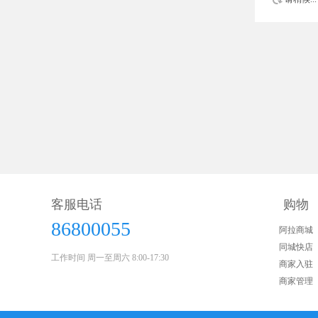
客服电话
购物
86800055
阿拉商城
同城快店
工作时间 周一至周六 8:00-17:30
商家入驻
商家管理