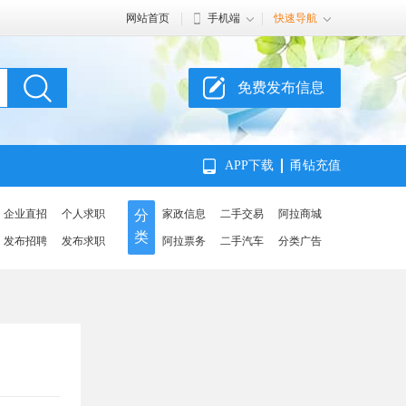
网站首页
手机端
快速导航
免费发布信息
APP下载
甬钻充值
企业直招
个人求职
分
家政信息
二手交易
阿拉商城
类
发布招聘
发布求职
阿拉票务
二手汽车
分类广告