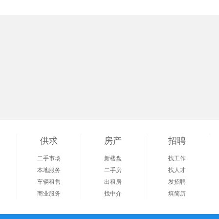
供求
房产
招聘
二手市场
新楼盘
找工作
本地服务
二手房
找人才
车辆租售
出租房
发招聘
商业服务
找中介
填简历